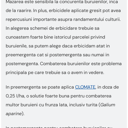
Mazarea este sensibila la concurenta buruienilor, inca
de la raarire. In plus, erbicidele aplicate gresit pot avea
repercusiuni importante asupra randamentului culturii.
In alegerea schemei de erbicidare trebuie sa
cunoastem foarte bine istoricul parcelei privind
buruienile, sa putem alege daca erbicidam atat in
preemergenta cat si postemergenta sau numai in
postemergenta. Combaterea buruienilor este problema
principala pe care trebuie sa o avem in vedere.
In preemergenta se poate aplica
CLOMATE
, in doza de
0,25 l/ha, o solutie foarte buna pentru combaterea
multor buruieni cu frunza lata, inclusiv turita (
Galium
aparine
).