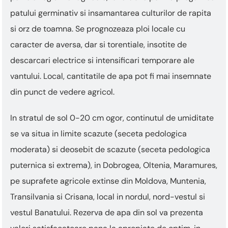
patului germinativ si insamantarea culturilor de rapita
si orz de toamna. Se prognozeaza ploi locale cu
caracter de aversa, dar si torentiale, insotite de
descarcari electrice si intensificari temporare ale
vantului. Local, cantitatile de apa pot fi mai insemnate
din punct de vedere agricol.
In stratul de sol 0-20 cm ogor, continutul de umiditate
se va situa in limite scazute (seceta pedologica
moderata) si deosebit de scazute (seceta pedologica
puternica si extrema), in Dobrogea, Oltenia, Maramures,
pe suprafete agricole extinse din Moldova, Muntenia,
Transilvania si Crisana, local in nordul, nord-vestul si
vestul Banatului. Rezerva de apa din sol va prezenta