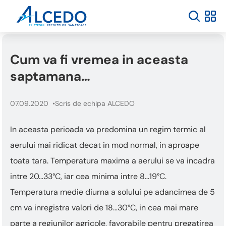
Cum va fi vremea in aceasta
saptamana…
07.09.2020
Scris de echipa ALCEDO
In aceasta perioada va predomina un regim termic al
aerului mai ridicat decat in mod normal, in aproape
toata tara. Temperatura maxima a aerului se va incadra
intre 20…33°C, iar cea minima intre 8…19°C.
Temperatura medie diurna a solului pe adancimea de 5
cm va inregistra valori de 18…30°C, in cea mai mare
parte a regiunilor agricole, favorabile pentru pregatirea