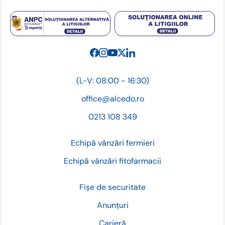
(L-V: 08:00 - 16:30)
office@alcedo.ro
0213 108 349
Echipă vânzări fermieri
Echipă vânzări fitofarmacii
Fișe de securitate
Anunțuri
Carieră