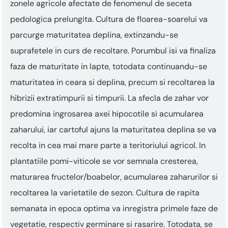
zonele agricole afectate de fenomenul de seceta
pedologica prelungita. Cultura de floarea-soarelui va
parcurge maturitatea deplina, extinzandu-se
suprafetele in curs de recoltare. Porumbul isi va finaliza
faza de maturitate in lapte, totodata continuandu-se
maturitatea in ceara si deplina, precum si recoltarea la
hibrizii extratimpurii si timpurii. La sfecla de zahar vor
predomina ingrosarea axei hipocotile si acumularea
zaharului, iar cartoful ajuns la maturitatea deplina se va
recolta in cea mai mare parte a teritoriului agricol. In
plantatiile pomi-viticole se vor semnala cresterea,
maturarea fructelor/boabelor, acumularea zaharurilor si
recoltarea la varietatile de sezon. Cultura de rapita
semanata in epoca optima va inregistra primele faze de
vegetatie, respectiv germinare si rasarire. Totodata, se