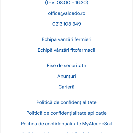
(L-V: 08:00 - 16:30)
office@alcedo.ro
0213 108 349
Echipă vânzări fermieri
Echipă vânzări fitofarmacii
Fișe de securitate
Anunțuri
Carieră
Politică de confidențialitate
Politică de confidențialitate aplicație
Politica de confidențialitate MyAlcedoSoil