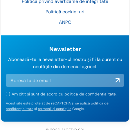
Politica privind avertizările de integritate
Politică cookie-uri
ANPC
Newsletter
Abonează-te la newsletter-ul nostru și fii la curent cu
noutățile din domeniul agricol.
Am citit și sunt de acord cu
politica de confidențialitate
.
Acest site este protejat de reCAPTCHA și se aplică
politica de
confidențialitate
și
termenii și condițiile
Google.
© 2026 ALCEDO SRL