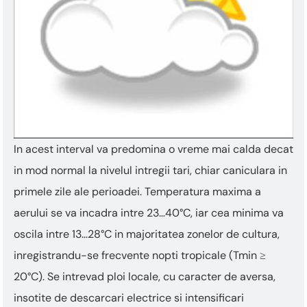
In acest interval va predomina o vreme mai calda decat
in mod normal la nivelul intregii tari, chiar caniculara in
primele zile ale perioadei. Temperatura maxima a
aerului se va incadra intre 23…40°C, iar cea minima va
oscila intre 13…28°C in majoritatea zonelor de cultura,
inregistrandu-se frecvente nopti tropicale (Tmin ≥
20°C). Se intrevad ploi locale, cu caracter de aversa,
insotite de descarcari electrice si intensificari