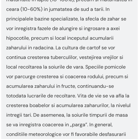
ceara (10-60%) in jumatatea de sud a tarii. In
principalele bazine specializate, la sfecla de zahar se
vor inregistra fazele de alungire si ingrosare a axei
hipocotile, precum si local inceputul acumularii
zaharului in radacina. La cultura de cartof se vor
continua cresterea tuberculilor, vestejirea vrejilor si
local recoltarea la soiurile de vara. Speciile pomicole
vor parcurge cresterea si coacerea rodului, precum si
acumularea zaharului in fructe, continuandu-se
totodata lucrarile de recoltare. Vita de vie se va afla la
cresterea boabelor si acumularea zaharurilor, la nivelul
intregii tari. De asemenea, la soiurile timpurii de masa
se va inregistra coacerea in „parga”. In general,
conditiile meteorologice vor fi favorabile desfasurarii