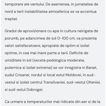
temporare ale vantului. De asemenea, in jumatatea de
nord a tarii instabilitatea atmosferica se va accentua
treptat.
Gradul de aprovizionare cu apa in cultura neirigata de
porumb, pe adancimea de sol 0-100 cm, va prezenta
valori satisfacatoare, apropiate de optim si izolat
optime, in cea mai mare parte a tarii. Deficite de
umiditate in sol (seceta pedologica moderata,
puternica si izolat extrema) se vor inregistra in Banat,
sudul Crisanei, nordul si local estul Moldovei, in sud-
vestul si izolat centrul Transilvaniei, sud-vestul Olteniei,
si sud-estul Dobrogei.
Ca urmare a temperaturilor mai ridicate din aer si de la