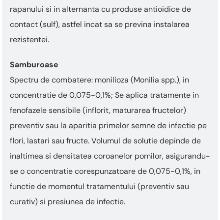
rapanului si in alternanta cu produse antioidice de
contact (sulf), astfel incat sa se previna instalarea
rezistentei.
Samburoase
Spectru de combatere: monilioza (Monilia spp.), in
concentratie de 0,075-0,1%; Se aplica tratamente in
fenofazele sensibile (inflorit, maturarea fructelor)
preventiv sau la aparitia primelor semne de infectie pe
flori, lastari sau fructe. Volumul de solutie depinde de
inaltimea si densitatea coroanelor pomilor, asigurandu-
se o concentratie corespunzatoare de 0,075-0,1%, in
functie de momentul tratamentului (preventiv sau
curativ) si presiunea de infectie.