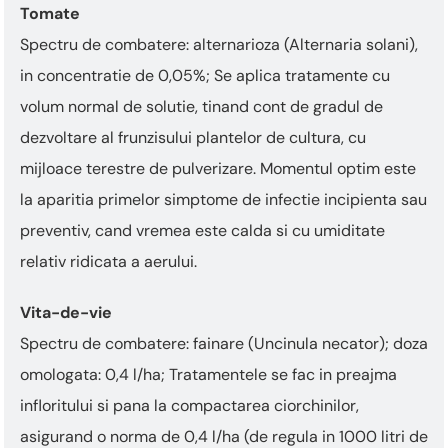
Tomate
Spectru de combatere: alternarioza (Alternaria solani),
in concentratie de 0,05%; Se aplica tratamente cu
volum normal de solutie, tinand cont de gradul de
dezvoltare al frunzisului plantelor de cultura, cu
mijloace terestre de pulverizare. Momentul optim este
la aparitia primelor simptome de infectie incipienta sau
preventiv, cand vremea este calda si cu umiditate
relativ ridicata a aerului.
Vita-de-vie
Spectru de combatere: fainare (Uncinula necator); doza
omologata: 0,4 l/ha; Tratamentele se fac in preajma
infloritului si pana la compactarea ciorchinilor,
asigurand o norma de 0,4 l/ha (de regula in 1000 litri de