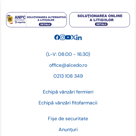
(L-V: 08:00 - 16:30)
office@alcedo.ro
0213 108 349
Echipă vânzări fermieri
Echipă vânzări fitofarmacii
Fișe de securitate
Anunțuri