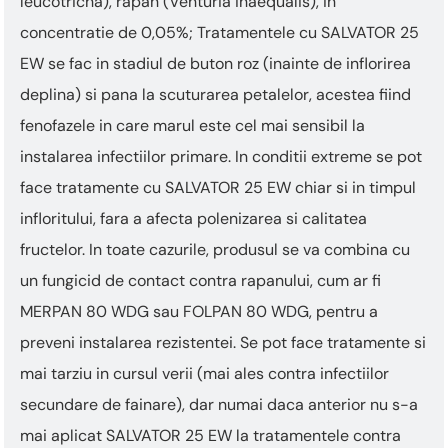
leucotricha), rapan (Venturia inaequalis), in
concentratie de 0,05%; Tratamentele cu SALVATOR 25
EW se fac in stadiul de buton roz (inainte de inflorirea
deplina) si pana la scuturarea petalelor, acestea fiind
fenofazele in care marul este cel mai sensibil la
instalarea infectiilor primare. In conditii extreme se pot
face tratamente cu SALVATOR 25 EW chiar si in timpul
infloritului, fara a afecta polenizarea si calitatea
fructelor. In toate cazurile, produsul se va combina cu
un fungicid de contact contra rapanului, cum ar fi
MERPAN 80 WDG sau FOLPAN 80 WDG, pentru a
preveni instalarea rezistentei. Se pot face tratamente si
mai tarziu in cursul verii (mai ales contra infectiilor
secundare de fainare), dar numai daca anterior nu s-a
mai aplicat SALVATOR 25 EW la tratamentele contra