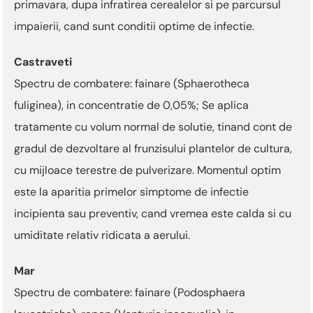
primavara, dupa infratirea cerealelor si pe parcursul
impaierii, cand sunt conditii optime de infectie.
Castraveti
Spectru de combatere: fainare (Sphaerotheca
fuliginea), in concentratie de 0,05%; Se aplica
tratamente cu volum normal de solutie, tinand cont de
gradul de dezvoltare al frunzisului plantelor de cultura,
cu mijloace terestre de pulverizare. Momentul optim
este la aparitia primelor simptome de infectie
incipienta sau preventiv, cand vremea este calda si cu
umiditate relativ ridicata a aerului.
Mar
Spectru de combatere: fainare (Podosphaera