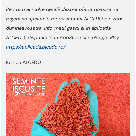
Pentru mai multe detalii despre oferta noastra va
rugam sa apelati la reprezentantii ALCEDO din zona
dumneavoastra. Informatii gasiti si in aplicatia
ALCEDO, disponibila in AppStore sau Google Play:
https://aplicatia.alcedo.ro/
Echipa ALCEDO