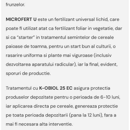
frunzelor.
MICROFERT U
este un fertilizant universal lichid, care
poate fi utilizat atat ca fertilizant foliar in vegetatie, dar
si ca “starter” in tratamentul semintelor de cereale
paioase de toamna, pentru un start bun al culturii, o
rasarire uniforma si plante mai viguroase (inclusiv
dezvoltarea aparatului radicular), iar la final, evident,
sporuri de productie.
Tratamentul cu
K-OBIOL 25 EC
asigura protectia
produselor depozitate pentru o perioada de 6-10 luni,
iar aplicarea directa pe cereale, genereaza protectie
pe toata perioada depozitarii (pana la 12 luni), fara a
mai fi necesara alta interventie.