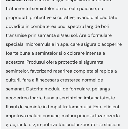
tratamentul semintelor de cereale paioase, cu
proprietati protective si curative, avand o eficacitate
dovedita in combaterea unui spectru larg de boli
transmise prin samanta si/sau sol. Are o formulare
speciala, microemulsie in apa, care asigura o acoperire
foarte buna a semintelor si o colorare intensa a
acestora. Produsul ofera protectie si siguranta
semintelor, favorizand rasarirea completa si rapida a
culturii, fara a fi necesara cresterea normei de
semanat. Datorita modului de formulare, pe langa
acoperirea foarte buna a semintelor, imbunatateste
fluxul de seminte in timpul tratamentului. Este eficient
impotriva malurii comune, malurii pitice si fuzariozei la
grau, iar la orz, impotriva taciunelui zburator si sfasierii