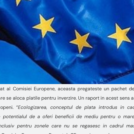
cat al Comisiei Europene, aceasta pregateste un pachet d
re se aloca platile pentru inverzire. Un raport in acest sens 
ropeni. “
Ecologizarea, conceptul de plata introdus in cadr
potentialul de a oferi beneficii de mediu pentru o mare 
inclusiv pentru zonele care nu se regasesc in cadrul mas