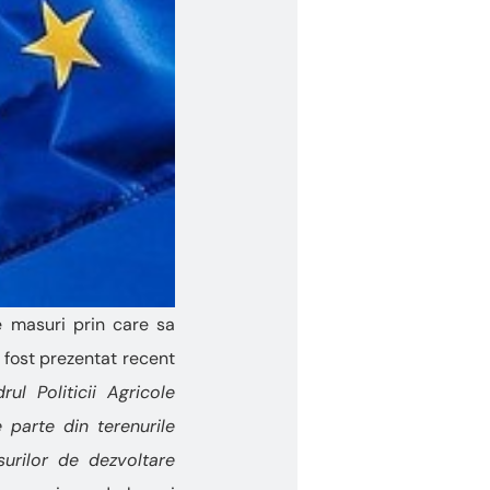
e masuri prin care sa
a fost prezentat recent
ul Politicii Agricole
parte din terenurile
urilor de dezvoltare