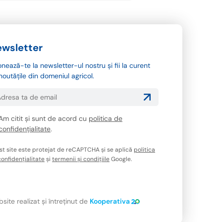
wsletter
nează-te la newsletter-ul nostru și fii la curent
noutățile din domeniul agricol.
Am citit și sunt de acord cu
politica de
confidențialitate
.
st site este protejat de reCAPTCHA și se aplică
politica
onfidențialitate
și
termenii și condițiile
Google.
site realizat și întreținut de
Kooperativa