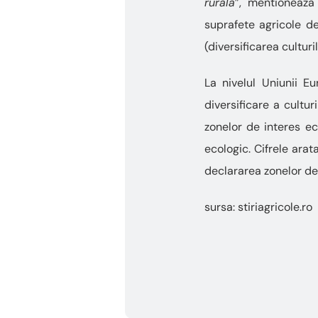
rurala
”, mentioneaza
suprafete agricole d
(diversificarea cultur
La nivelul Uniunii Eu
diversificare a cultu
zonelor de interes ec
ecologic. Cifrele arat
declararea zonelor de 
sursa: stiriagricole.ro