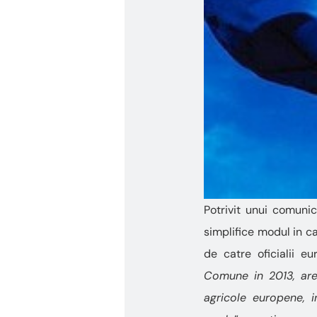
Potrivit unui comuni
simplifice modul in ca
de catre oficialii eu
Comune in 2013, are 
agricole europene, 