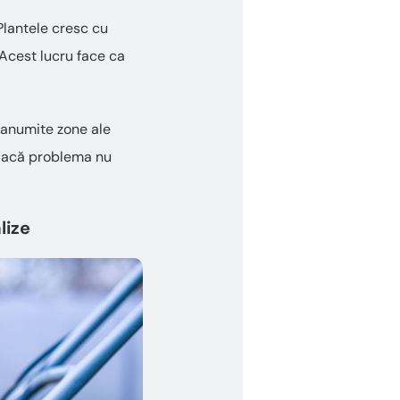
lantele cresc cu
. Acest lucru face ca
ă anumite zone ale
, dacă problema nu
lize