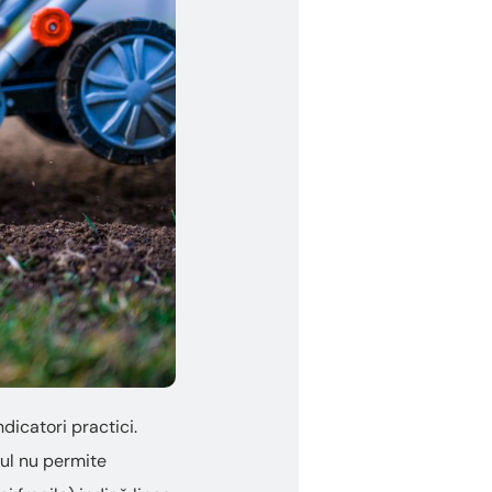
dicatori practici.
lul nu permite