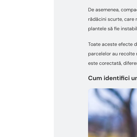
De asemenea, compacta
rădăcini scurte, care 
plantele să fie instabi
Toate aceste efecte du
parcelelor au recolte 
este corectată, difere
Cum identifici u