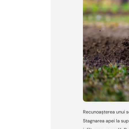
Recunoașterea unui so
Stagnarea apei la supr