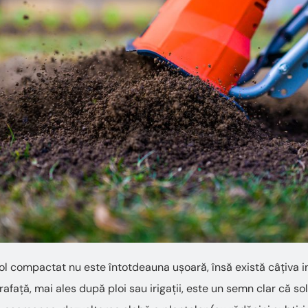
l compactat nu este întotdeauna ușoară, însă există câțiva in
afață, mai ales după ploi sau irigații, este un semn clar că so