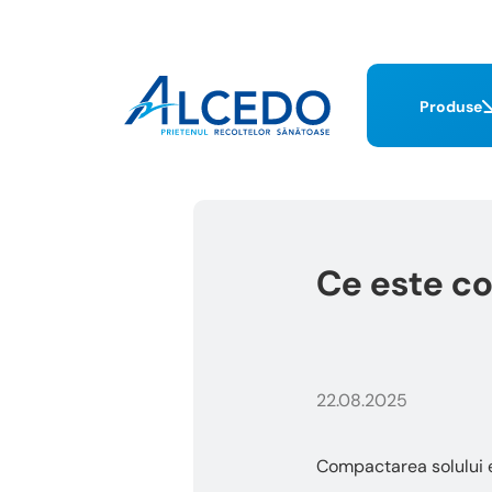
Produse
Ce este co
22.08.2025
Compactarea solului e