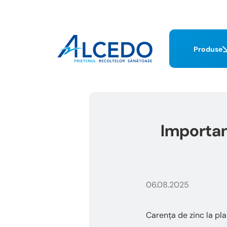
Produse
Importan
06.08.2025
Carența de zinc la pl