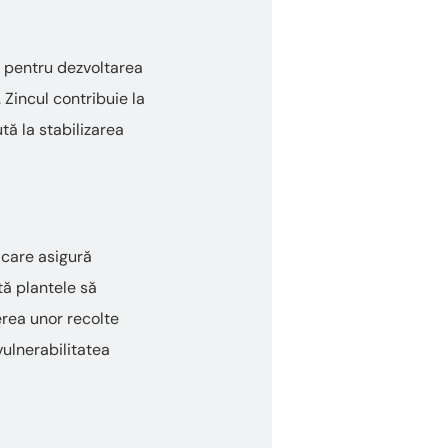
e pentru dezvoltarea
 Zincul contribuie la
tă la stabilizarea
 care asigură
tă plantele să
erea unor recolte
vulnerabilitatea