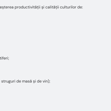
eșterea productivității și calității culturilor de:
iferi;
 struguri de masă și de vin);