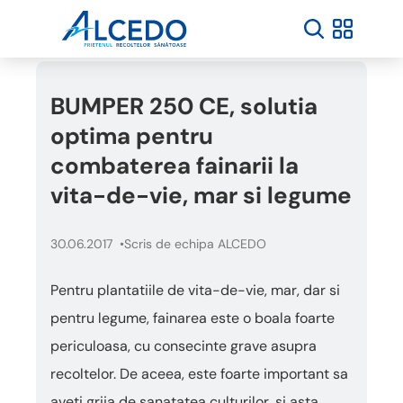
BUMPER 250 CE, solutia
optima pentru
combaterea fainarii la
vita-de-vie, mar si legume
30.06.2017
Scris de echipa ALCEDO
Pentru plantatiile de vita-de-vie, mar, dar si
pentru legume, fainarea este o boala foarte
periculoasa, cu consecinte grave asupra
recoltelor. De aceea, este foarte important sa
aveti grija de sanatatea culturilor, si asta