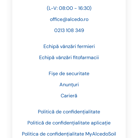
(L-V: 08:00 - 16:30)
office@alcedo.ro
0213 108 349
Echipă vânzări fermieri
Echipă vânzări fitofarmacii
Fișe de securitate
Anunțuri
Carieră
Politică de confidențialitate
Politică de confidențialitate aplicație
Politica de confidențialitate MyAlcedoSoil