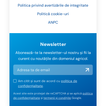
Politica privind avertizările de integritate
Politică cookie-uri
ANPC
Newsletter
Abonează-te la newsletter-ul nostru și fii la
curent cu noutățile din domeniul agricol.
Am citit și sunt de acord cu
politica de
confidențialitate
.
Acest site este protejat de reCAPTCHA și se aplică
politica
de confidențialitate
și
termenii și condițiile
Google.