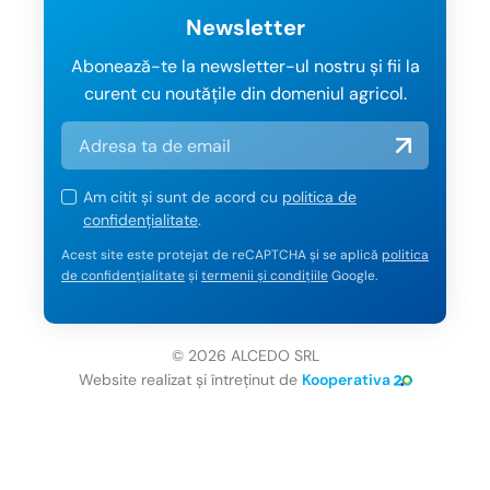
Newsletter
Abonează-te la newsletter-ul nostru și fii la
curent cu noutățile din domeniul agricol.
Am citit și sunt de acord cu
politica de
confidențialitate
.
Acest site este protejat de reCAPTCHA și se aplică
politica
de confidențialitate
și
termenii și condițiile
Google.
© 2026 ALCEDO SRL
Website realizat și întreținut de
Kooperativa