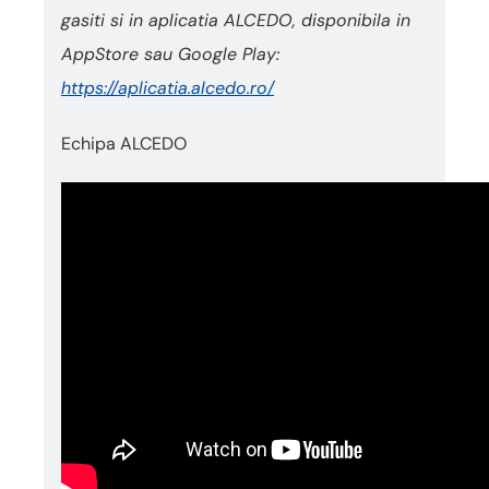
gasiti si in aplicatia ALCEDO, disponibila in
AppStore sau Google Play:
https://aplicatia.alcedo.ro/
Echipa ALCEDO