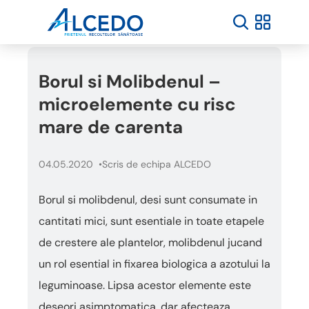
Borul si Molibdenul –
microelemente cu risc
mare de carenta
04.05.2020
Scris de echipa ALCEDO
Borul si molibdenul, desi sunt consumate in
cantitati mici, sunt esentiale in toate etapele
de crestere ale plantelor, molibdenul jucand
un rol esential in fixarea biologica a azotului la
leguminoase. Lipsa acestor elemente este
deseori asimptomatica, dar afecteaza