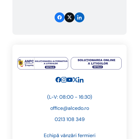
(L-V: 08:00 - 16:30)
office@alcedo.ro
0213 108 349
Echipă vânzări fermieri