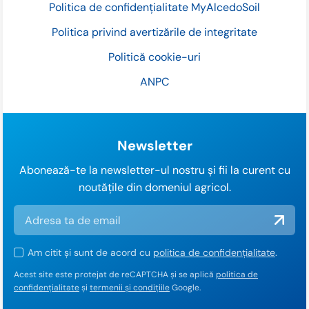
Politica de confidențialitate MyAlcedoSoil
Politica privind avertizările de integritate
Politică cookie-uri
ANPC
Newsletter
Abonează-te la newsletter-ul nostru și fii la curent cu
noutățile din domeniul agricol.
Am citit și sunt de acord cu
politica de confidențialitate
.
Acest site este protejat de reCAPTCHA și se aplică
politica de
confidențialitate
și
termenii și condițiile
Google.