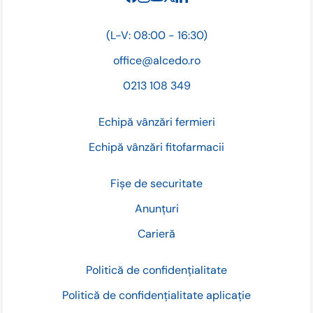
(L-V: 08:00 - 16:30)
office@alcedo.ro
0213 108 349
Echipă vânzări fermieri
Echipă vânzări fitofarmacii
Fișe de securitate
Anunțuri
Carieră
Politică de confidențialitate
Politică de confidențialitate aplicație