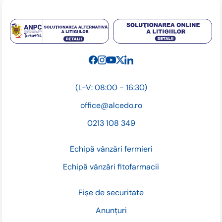
(L-V: 08:00 - 16:30)
office@alcedo.ro
0213 108 349
Echipă vânzări fermieri
Echipă vânzări fitofarmacii
Fișe de securitate
Anunțuri