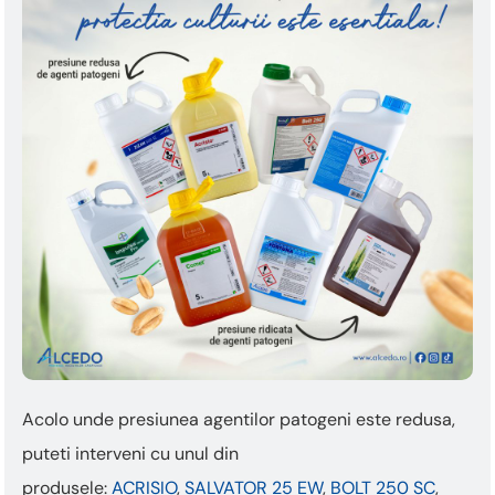
Acolo unde presiunea agentilor patogeni este redusa,
puteti interveni cu unul din
produsele:
ACRISIO
,
SALVATOR 25 EW
,
BOLT 250 SC
,