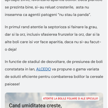
se prezinta bine, si-au reluat cresterile, asta nu
inseamna ca agentii patogeni “nu stau la panda”.
In primul rand atentie la septorioza si fainare la grau,
dar si la orz, inclusiv sfasierea frunzelor la orz, dar si la
alte boli care isi vor face aparitia, daca nu si-au facut-
o deja!
In functie de stadiul de dezvoltare, de presiunea de boli
constatata in lan,
ALCEDO
va propune o gama variata
de solutii eficiente pentru combaterea bolilor la cereale
paioase!