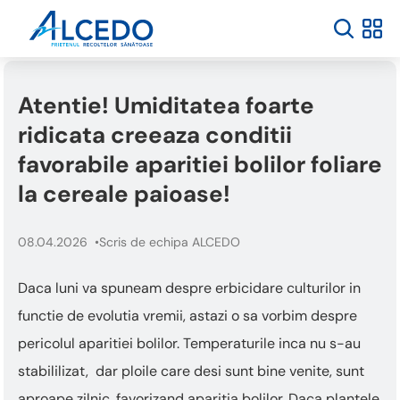
Atentie! Umiditatea foarte
ridicata creeaza conditii
favorabile aparitiei bolilor foliare
la cereale paioase!
08.04.2026
Scris de echipa ALCEDO
Daca luni va spuneam despre erbicidare culturilor in
functie de evolutia vremii, astazi o sa vorbim despre
pericolul aparitiei bolilor. Temperaturile inca nu s-au
stabililizat, dar ploile care desi sunt bine venite, sunt
aproape zilnic, favorizand aparitia bolilor. Daca plantele