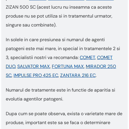
ZIZAN 500 SC (acest lucru nu inseamna ca aceste
produse nu se pot utiliza si in tratamentul urmator,
singure sau combinate).
In solele in care presiunea si numarul de agenti
patogeni este mai mare, in special in tratamentele 2 si
3, specialistii nostri va recomanda:
COMET
,
COMET
DUO
,
SALVATOR MAX
,
FORTUNA MAX
,
MIRADOR 250
SC
,
IMPULSE PRO 425 EC
,
ZANTARA 216 EC
.
Numarul de tratamente este in functie de aparitia si
evolutia agentilor patogeni.
Dupa cum se poate observa, exista o varietate mare de
produse, important este sa se faca o determinare