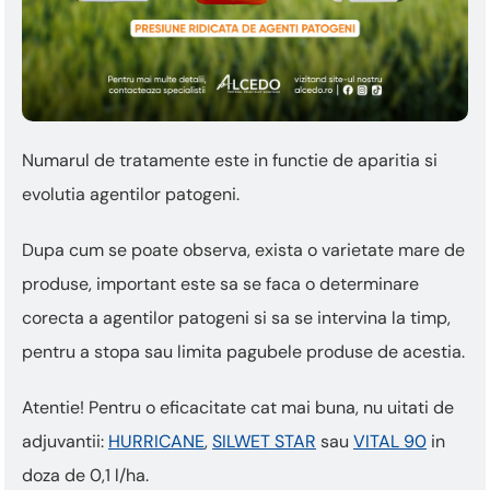
Numarul de tratamente este in functie de aparitia si
evolutia agentilor patogeni.
Dupa cum se poate observa, exista o varietate mare de
produse, important este sa se faca o determinare
corecta a agentilor patogeni si sa se intervina la timp,
pentru a stopa sau limita pagubele produse de acestia.
Atentie! Pentru o eficacitate cat mai buna, nu uitati de
adjuvantii:
HURRICANE
,
SILWET STAR
sau
VITAL 90
in
doza de 0,1 l/ha.