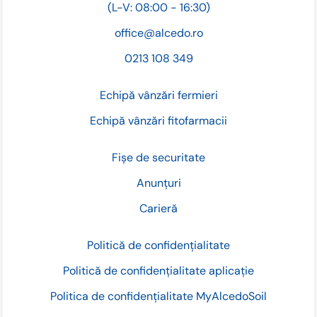
(L-V: 08:00 - 16:30)
office@alcedo.ro
0213 108 349
Echipă vânzări fermieri
Echipă vânzări fitofarmacii
Fișe de securitate
Anunțuri
Carieră
Politică de confidențialitate
Politică de confidențialitate aplicație
Politica de confidențialitate MyAlcedoSoil