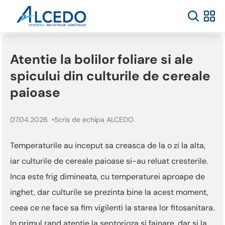
Atentie la bolilor foliare si ale
spicului din culturile de cereale
paioase
07.04.2026
Scris de echipa ALCEDO
Temperaturile au inceput sa creasca de la o zi la alta,
iar culturile de cereale paioase si-au reluat cresterile.
Inca este frig dimineata, cu temperaturei aproape de
inghet, dar culturile se prezinta bine la acest moment,
ceea ce ne face sa fim vigilenti la starea lor fitosanitara.
In primul rand atentie la septorioza si fainare, dar si la