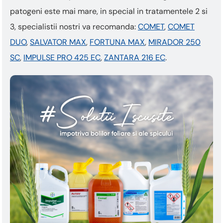
patogeni este mai mare, in special in tratamentele 2 si
3, specialistii nostri va recomanda:
COMET
,
COMET
DUO
,
SALVATOR MAX
,
FORTUNA MAX
,
MIRADOR 250
SC
,
IMPULSE PRO 425 EC
,
ZANTARA 216 EC
.