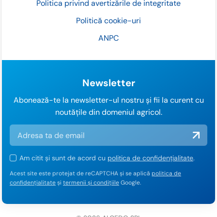
Politica privind avertizările de integritate
Politică cookie-uri
ANPC
Newsletter
Abonează-te la newsletter-ul nostru și fii la curent cu
noutățile din domeniul agricol.
Am citit și sunt de acord cu
politica de confidențialitate
.
Acest site este protejat de reCAPTCHA și se aplică
politica de
confidențialitate
și
termenii și condițiile
Google.