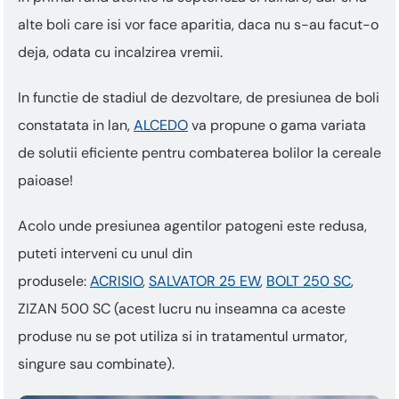
alte boli care isi vor face aparitia, daca nu s-au facut-o
deja, odata cu incalzirea vremii.
In functie de stadiul de dezvoltare, de presiunea de boli
constatata in lan,
ALCEDO
va propune o gama variata
de solutii eficiente pentru combaterea bolilor la cereale
paioase!
Acolo unde presiunea agentilor patogeni este redusa,
puteti interveni cu unul din
produsele:
ACRISIO
,
SALVATOR 25 EW
,
BOLT 250 SC
,
ZIZAN 500 SC (acest lucru nu inseamna ca aceste
produse nu se pot utiliza si in tratamentul urmator,
singure sau combinate).