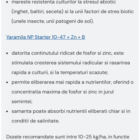
mareste rezistenta culturilor la stresul abiotic
(inghet, baltiri, seceta) si la unii factori de stres biotic
(unele insecte, unii patogeni de sol).
Yaramila NP Starter 10-47 + Zn + B
datorita continutului ridicat de fosfor si zinc, este
stimulata cresterea sistemului radicular si rasarirea
rapida a culturii, si la temperaturi scazute;
permite eliberarea mai rapida a nutrientilor, oferind o
concentratia maxima de fosfor si zinc in jurul
semintei;
samanta poate absorbi nutrientii eliberati chiar si in
conditii de salinitate.
Dozele recomandate sunt intre 10-25 kg/ha, in functie