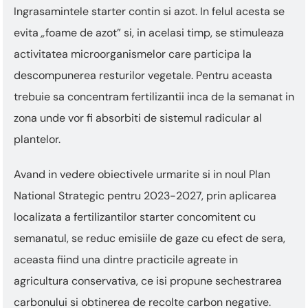
Ingrasamintele starter contin si azot. In felul acesta se
evita
„
foame de azot” si, in acelasi timp, se stimuleaza
activitatea microorganismelor care participa la
descompunerea resturilor vegetale. Pentru aceasta
trebuie sa concentram fertilizantii inca de la semanat in
zona unde vor fi absorbiti de sistemul radicular al
plantelor.
Avand in vedere obiectivele urmarite si in noul Plan
National Strategic pentru 2023-2027, prin aplicarea
localizata a fertilizantilor starter concomitent cu
semanatul, se reduc emisiile de gaze cu efect de sera,
aceasta fiind una dintre practicile agreate in
agricultura conservativa, ce isi propune sechestrarea
carbonului si obtinerea de recolte carbon negative.