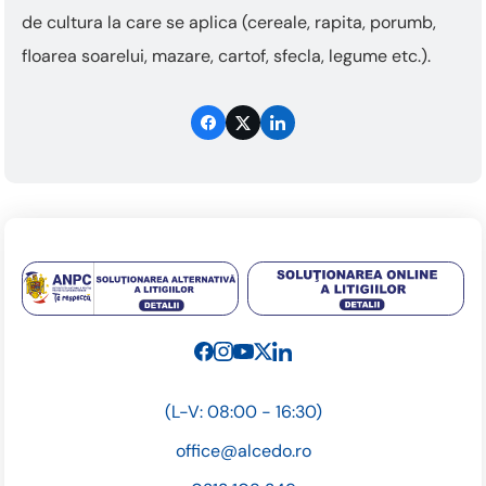
de cultura la care se aplica (cereale, rapita, porumb,
floarea soarelui, mazare, cartof, sfecla, legume etc.).
(L-V: 08:00 - 16:30)
office@alcedo.ro