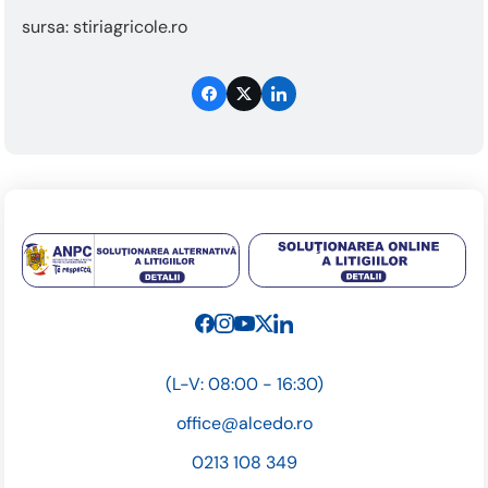
sursa: stiriagricole.ro
(L-V: 08:00 - 16:30)
office@alcedo.ro
0213 108 349