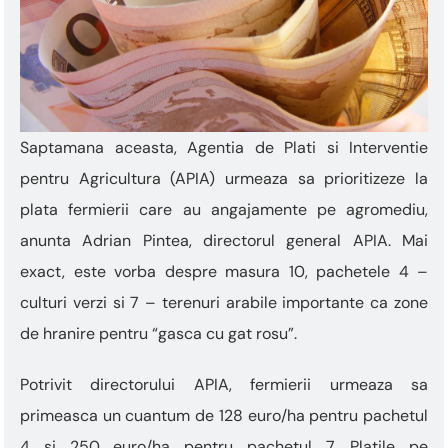
Saptamana aceasta, Agentia de Plati si Interventie
pentru Agricultura (APIA) urmeaza sa prioritizeze la
plata fermierii care au angajamente pe agromediu,
anunta Adrian Pintea, directorul general APIA. Mai
exact, este vorba despre masura 10, pachetele 4 –
culturi verzi si 7 – terenuri arabile importante ca zone
de hranire pentru “gasca cu gat rosu”.
Potrivit directorului APIA, fermierii urmeaza sa
primeasca un cuantum de 128 euro/ha pentru pachetul
4 si 250 euro/ha pentru pachetul 7. Platile pe