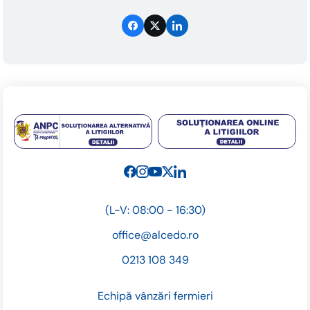
(L-V: 08:00 - 16:30)
office@alcedo.ro
0213 108 349
Echipă vânzări fermieri