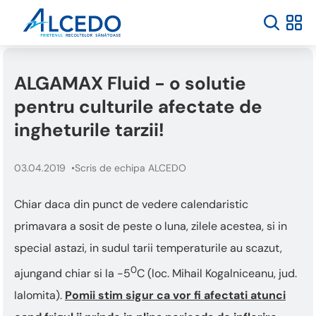
ALGAMAX Fluid - o solutie
pentru culturile afectate de
ingheturile tarzii!
03.04.2019
Scris de echipa ALCEDO
Chiar daca din punct de vedere calendaristic
primavara a sosit de peste o luna, zilele acestea, si in
special astazi, in sudul tarii temperaturile au scazut,
0
ajungand chiar si la -5
C (loc. Mihail Kogalniceanu, jud.
Ialomita).
Pomii stim sigur ca vor fi afectati atunci