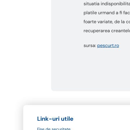
situatia indisponibili
platile urmand a fi fac
foarte variate, de la 
recuperarea creantelo
sursa:
pescurt.ro
Link-uri utile
Fișe de securitate