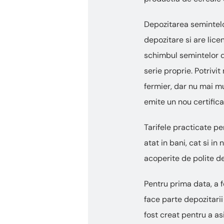
Depozitarea semintelor
depozitare si are lice
schimbul semintelor de
serie proprie. Potrivit 
fermier, dar nu mai mu
emite un nou certifica
Tarifele practicate pe
atat in bani, cat si in
acoperite de polite de
Pentru prima data, a f
face parte depozitarii 
fost creat pentru a a