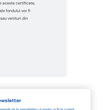
 aceste certificate,
ale fondului vor fi
 sau venituri din
wsletter
nează-te la newsletter-ul nostru și fii la curent