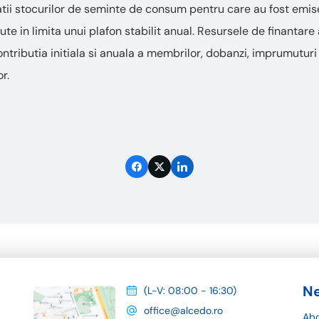
tatii stocurilor de seminte de consum pentru care au fost emise
ute in limita unui plafon stabilit anual. Resursele de finantare 
contributia initiala si anuala a membrilor, dobanzi, imprumuturi
r.
Ne
(L-V: 08:00 - 16:30)
office@alcedo.ro
Abo