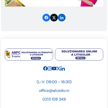
(L-V: 08:00 - 16:30)
office@alcedo.ro
0213 108 349