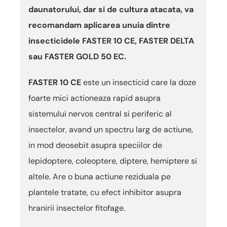
daunatorului, dar si de cultura atacata, va
recomandam aplicarea unuia dintre
insecticidele FASTER 10 CE, FASTER DELTA
sau FASTER GOLD 50 EC.
FASTER 10 CE
este un insecticid care la doze
foarte mici actioneaza rapid asupra
sistemului nervos central si periferic al
insectelor, avand un spectru larg de actiune,
in mod deosebit asupra speciilor de
lepidoptere, coleoptere, diptere, hemiptere si
altele. Are o buna actiune reziduala pe
plantele tratate, cu efect inhibitor asupra
hranirii insectelor fitofage.