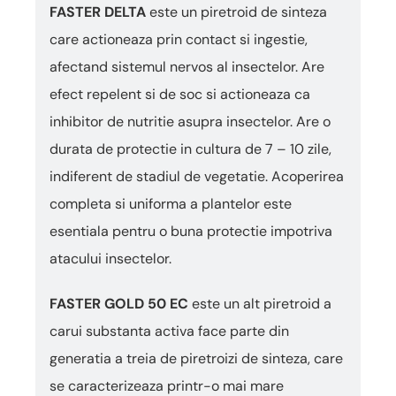
FASTER DELTA
este un piretroid de sinteza
care actioneaza prin contact si ingestie,
afectand sistemul nervos al insectelor. Are
efect repelent si de soc si actioneaza ca
inhibitor de nutritie asupra insectelor. Are o
durata de protectie in cultura de 7 – 10 zile,
indiferent de stadiul de vegetatie. Acoperirea
completa si uniforma a plantelor este
esentiala pentru o buna protectie impotriva
atacului insectelor.
FASTER GOLD 50 EC
este un alt piretroid a
carui substanta activa face parte din
generatia a treia de piretroizi de sinteza, care
se caracterizeaza printr-o mai mare