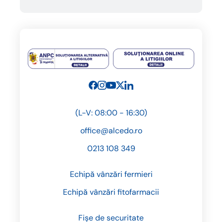
(L-V: 08:00 - 16:30)
office@alcedo.ro
0213 108 349
Echipă vânzări fermieri
Echipă vânzări fitofarmacii
Fișe de securitate