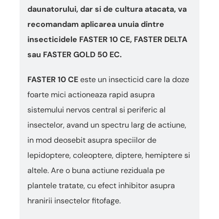
daunatorului, dar si de cultura atacata, va
recomandam aplicarea unuia dintre
insecticidele FASTER 10 CE, FASTER DELTA
sau FASTER GOLD 50 EC.
FASTER 10 CE
este un insecticid care la doze
foarte mici actioneaza rapid asupra
sistemului nervos central si periferic al
insectelor, avand un spectru larg de actiune,
in mod deosebit asupra speciilor de
lepidoptere, coleoptere, diptere, hemiptere si
altele. Are o buna actiune reziduala pe
plantele tratate, cu efect inhibitor asupra
hranirii insectelor fitofage.