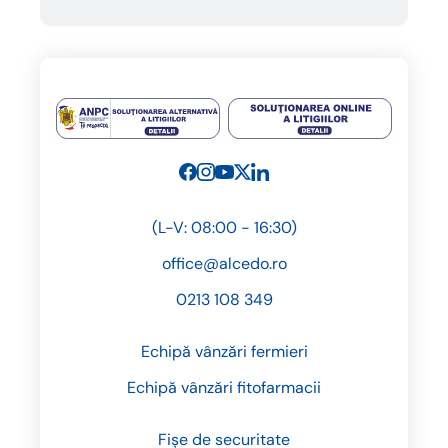
(L-V: 08:00 - 16:30)
office@alcedo.ro
0213 108 349
Echipă vânzări fermieri
Echipă vânzări fitofarmacii
Fișe de securitate