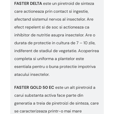
FASTER DELTA
este un piretroid de sinteza
care actioneaza prin contact si ingestie,
afectand sistemul nervos al insectelor. Are
efect repelent si de soc si actioneaza ca
inhibitor de nutritie asupra insectelor. Are o
durata de protectie in cultura de 7 – 10 zile,
indiferent de stadiul de vegetatie. Acoperirea
completa si uniforma a plantelor este
esentiala pentru o buna protectie impotriva
atacului insectelor.
FASTER GOLD 50 EC
este un alt piretroid a
carui substanta activa face parte din
generatia a treia de piretroizi de sinteza, care
se caracterizeaza printr-o mai mare