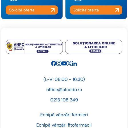
(L-V: 08:00 - 16:30)
office@alcedo.ro
0213 108 349
Echipă vânzări fermieri
Echipă vânzări fitofarmacii