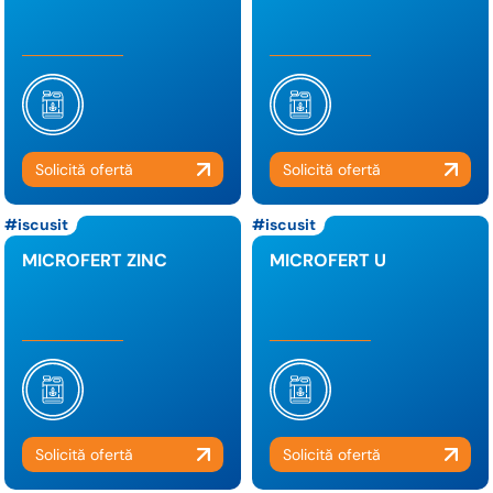
iscusit
iscusit
MICROFERT ZINC
MICROFERT U