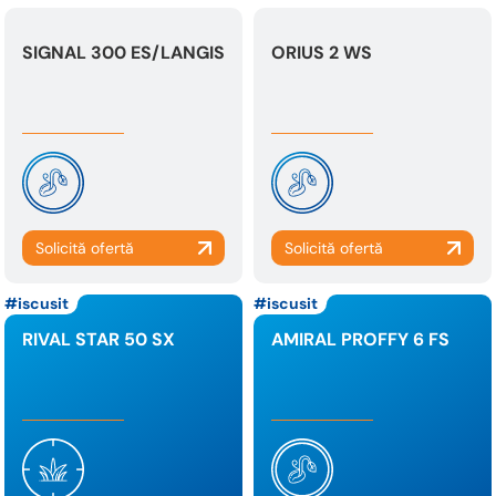
SIGNAL 300 ES/LANGIS
ORIUS 2 WS
iscusit
iscusit
RIVAL STAR 50 SX
AMIRAL PROFFY 6 FS